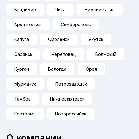
Владимир
Чита
Нижний Тагил
Архангельск
Симферополь
Калуга
Смоленск
Якутск
Саранск
Череповец
Волжский
Курган
Вологда
Орел
Мурманск
Петрозаводск
Тамбов
Нижневартовск
Кострома
Новороссийск
О компании