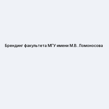
Брендинг факультета МГУ имени М.В. Ломоносова