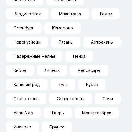
Владивосток
Махачкала
Томск
Оренбург
Кемерово
Новокузнецк
Рязань
Астрахань
Набережные Челны
Пенза
Киров
Липецк
Чебоксары
Калининград
Тула
Курск
Ставрополь
Севастополь
Сочи
Улан-Удэ
Тверь
Магнитогорск
Иваново
Брянск