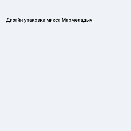
Дизайн упаковки микса Мармеладыч