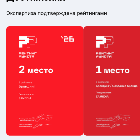
Экспертиза подтверждена рейтингами