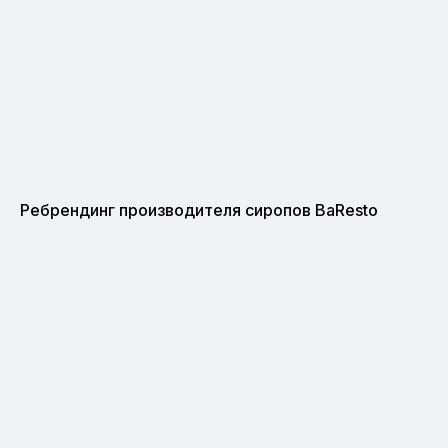
Ребрендинг производителя сиропов BaResto