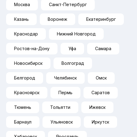
Москва
Санкт-Петербург
Казань
Воронеж
Екатеринбург
Краснодар
Нижний Новгород
Ростов-на-Дону
Уфа
Самара
Новосибирск
Волгоград
Белгород
Челябинск
Омск
Красноярск
Пермь
Саратов
Тюмень
Тольятти
Ижевск
Барнаул
Ульяновск
Иркутск
Хабаровск
Ярославль