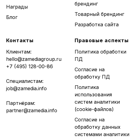
брендинг
Награды
Товарный брендинг
Блог
Разработка сайта
Контакты
Правовые аспекты
Клиентам:
Политика обработки
hello@zamediagroup.ru
ПД
+7 (495) 128-00-86
Согласие на
обработку ПД
Специалистам:
Политика
job@zamedia.info
использования
систем аналитики
Партнёрам:
(cookie-файлов)
partner@zamedia.info
Согласие на
обработку данных
системами аналитики