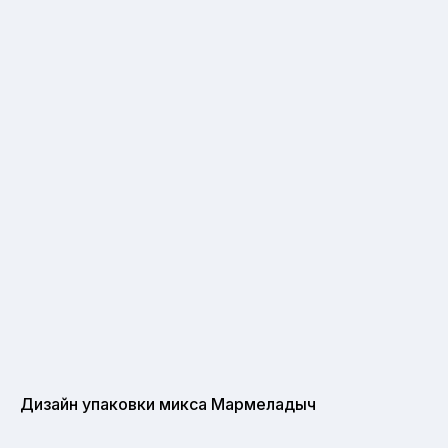
Дизайн упаковки микса Мармеладыч