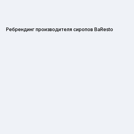
Ребрендинг производителя сиропов BaResto