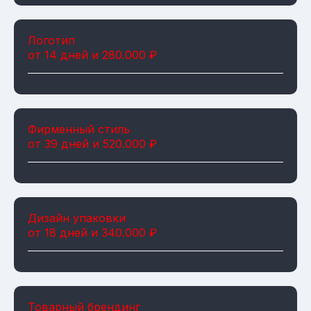
Логотип
от 14 дней и 280.000 ₽
Фирменный стиль
от 39 дней и 520.000 ₽
Дизайн упаковки
от 18 дней и 340.000 ₽
Товарный брендинг