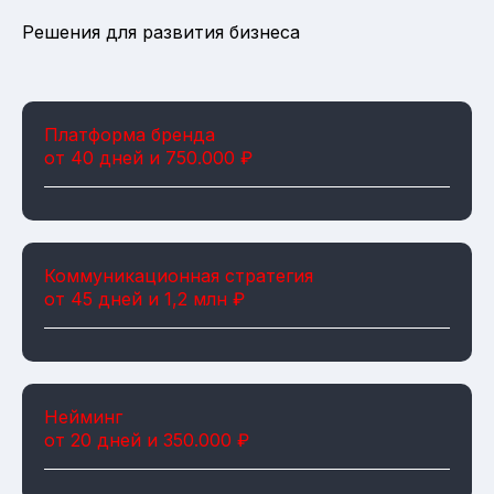
Решения для развития бизнеса
Платформа бренда
от 40 дней и 750.000 ₽
Коммуникационная стратегия
от 45 дней и 1,2 млн ₽
Нейминг
от 20 дней и 350.000 ₽