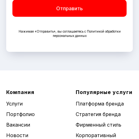
Отправить
Нажимая «Отправить», вы соглашаетесь с Политикой обработки
персональных данных
Компания
Популярные услуги
Услуги
Платформа бренда
Портфолио
Стратегия бренда
Вакансии
Фирменный стиль
Новости
Корпоративный