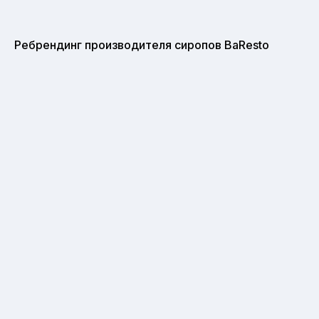
Ребрендинг производителя сиропов BaResto