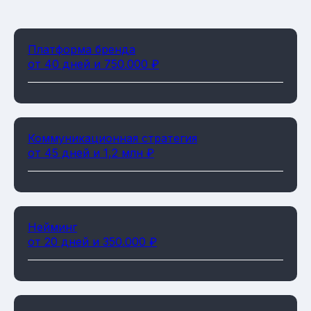
Платформа бренда
от 40 дней и 750.000 ₽
Коммуникационная стратегия
от 45 дней и 1,2 млн ₽
Нейминг
от 20 дней и 350.000 ₽