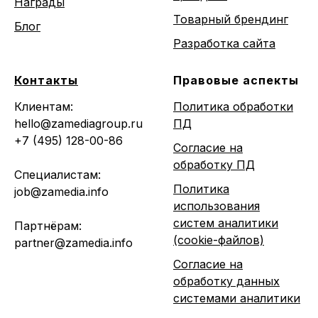
Награды
Товарный брендинг
Блог
Разработка сайта
Контакты
Правовые аспекты
Клиентам:
Политика обработки
hello@zamediagroup.ru
ПД
+7 (495) 128-00-86
Согласие на
обработку ПД
Специалистам:
Политика
job@zamedia.info
использования
систем аналитики
Партнёрам:
(cookie-файлов)
partner@zamedia.info
Согласие на
обработку данных
системами аналитики