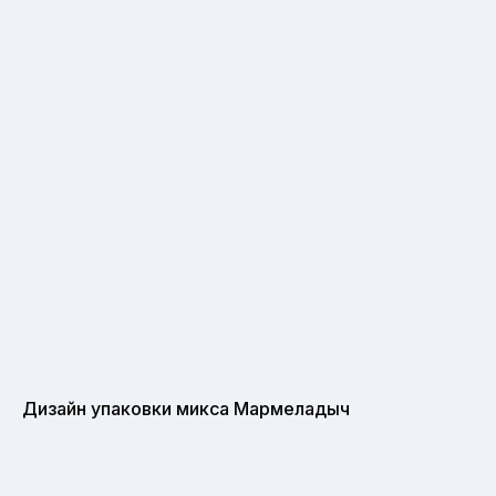
Дизайн упаковки микса Мармеладыч