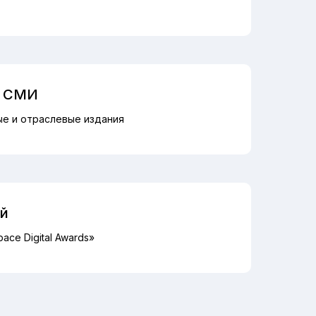
в СМИ
ые и отраслевые издания
й
pace Digital Awards»