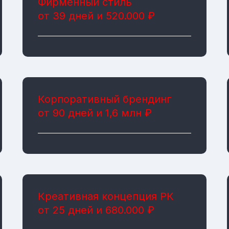
Фирменный стиль
от 39 дней и 520.000 ₽
Корпоративный брендинг
от 90 дней и 1,6 млн ₽
Креативная концепция РК
от 25 дней и 680.000 ₽