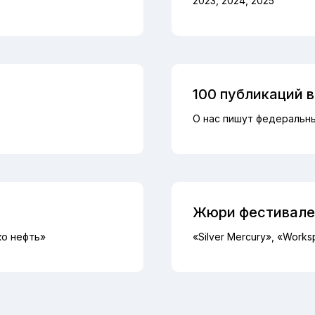
2023, 2024, 2025
100 публикаций 
О нас пишут федеральн
Жюри фестивале
ко нефть»
«Silver Mercury», «Works