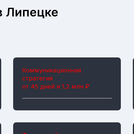
в Липецке
Коммуникационная
стратегия
от 45 дней и 1,2 млн ₽