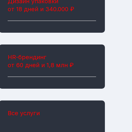
Дизайн упаковки
от 18 дней и 340.000 ₽
HR-брендинг
от 60 дней и 1,8 млн ₽
Все услуги