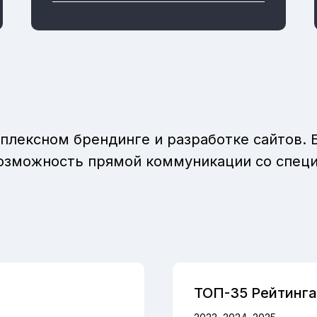
плексном брендинге и разработке сайтов. 
 возможность прямой коммуникации со спец
ТОП-35 Рейтинга 