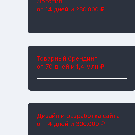
Логотип
от 14 дней и 280.000 ₽
Товарный брендинг
от 70 дней и 1,4 млн ₽
Дизайн и разработка сайта
от 14 дней и 300.000 ₽