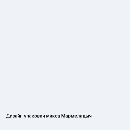
Дизайн упаковки микса Мармеладыч