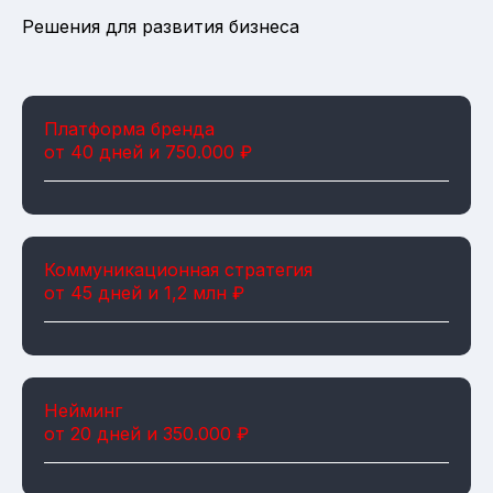
Решения для развития бизнеса
Платформа бренда
от 40 дней и 750.000 ₽
Коммуникационная стратегия
от 45 дней и 1,2 млн ₽
Нейминг
от 20 дней и 350.000 ₽