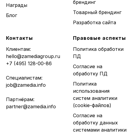
брендинг
Награды
Товарный брендинг
Блог
Разработка сайта
Контакты
Правовые аспекты
Клиентам:
Политика обработки
hello@zamediagroup.ru
ПД
+7 (495) 128-00-86
Согласие на
обработку ПД
Специалистам:
Политика
job@zamedia.info
использования
систем аналитики
Партнёрам:
(cookie-файлов)
partner@zamedia.info
Согласие на
обработку данных
системами аналитики