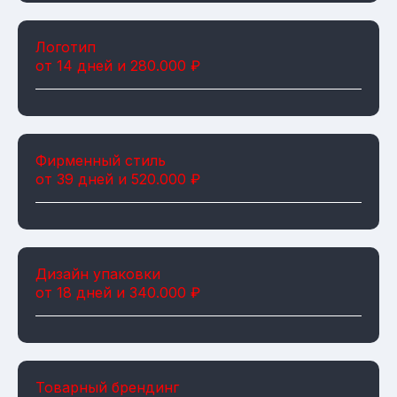
Логотип
от 14 дней и 280.000 ₽
Фирменный стиль
от 39 дней и 520.000 ₽
Дизайн упаковки
от 18 дней и 340.000 ₽
Товарный брендинг