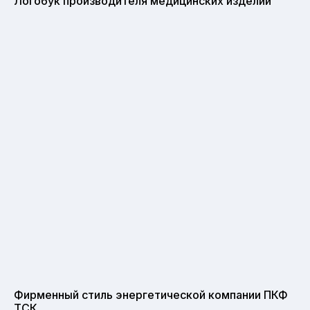
Логобук производителя медицинских изделий
Фирменный стиль энергетической компании ПКФ
ТСК