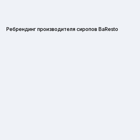
Ребрендинг производителя сиропов BaResto