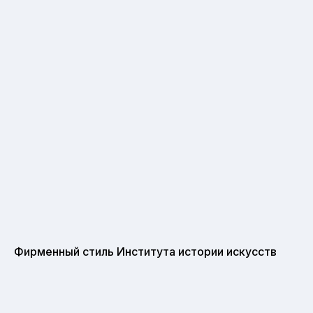
Фирменный стиль Института истории искусств