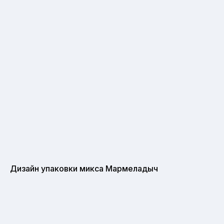
Дизайн упаковки микса Мармеладыч