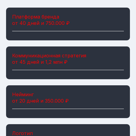
Платформа бренда
от 40 дней и 750.000 ₽
Коммуникационная стратегия
от 45 дней и 1,2 млн ₽
Нейминг
от 20 дней и 350.000 ₽
Логотип