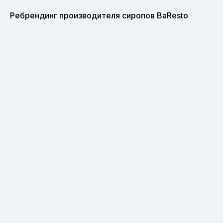
Ребрендинг производителя сиропов BaResto