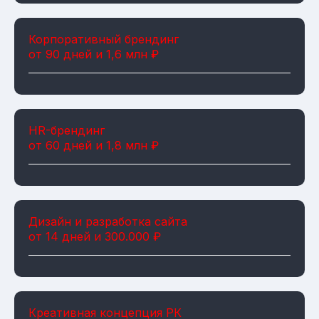
Корпоративный брендинг
от 90 дней и 1,6 млн ₽
HR-брендинг
от 60 дней и 1,8 млн ₽
Дизайн и разработка сайта
от 14 дней и 300.000 ₽
Креативная концепция РК