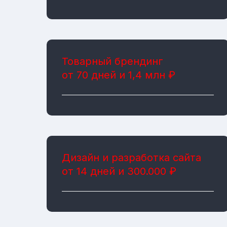
Товарный брендинг
от 70 дней и 1,4 млн ₽
Дизайн и разработка сайта
от 14 дней и 300.000 ₽