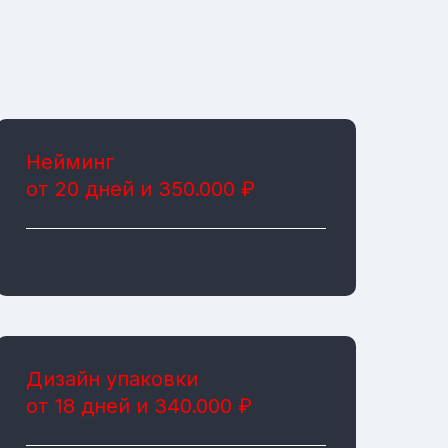
Нейминг
от 20 дней и 350.000 ₽
Дизайн упаковки
от 18 дней и 340.000 ₽