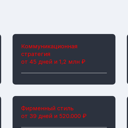
Коммуникационная
стратегия
от 45 дней и 1,2 млн ₽
Фирменный стиль
от 39 дней и 520.000 ₽