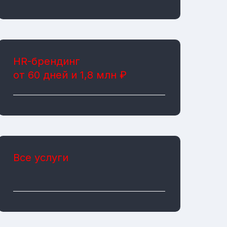
HR-брендинг
от 60 дней и 1,8 млн ₽
Все услуги