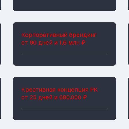
Корпоративный брендинг
от 90 дней и 1,6 млн ₽
Креативная концепция РК
от 25 дней и 680.000 ₽