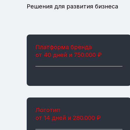
Решения для развития бизнеса
Платформа бренда
от 40 дней и 750.000 ₽
Логотип
от 14 дней и 280.000 ₽