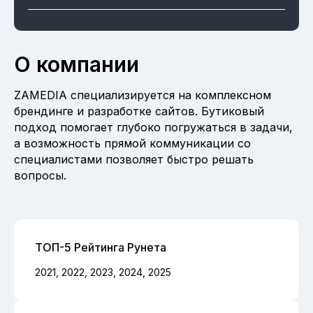
О компании
ZAMEDIA специализируется на комплексном
брендинге и разработке сайтов. Бутиковый
подход помогает глубоко погружаться в задачи,
а возможность прямой коммуникации со
специалистами позволяет быстро решать
вопросы.
ТОП-5 Рейтинга Рунета
2021, 2022, 2023, 2024, 2025