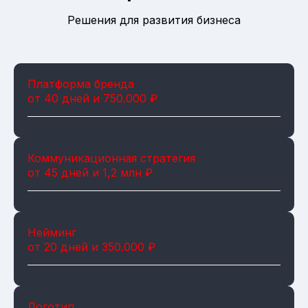
Решения для развития бизнеса
Платформа бренда
от 40 дней и 750.000 ₽
Коммуникационная стратегия
от 45 дней и 1,2 млн ₽
Нейминг
от 20 дней и 350.000 ₽
Логотип