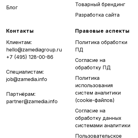
Товарный брендинг
Блог
Разработка сайта
Контакты
Правовые аспекты
Клиентам:
Политика обработки
hello@zamediagroup.ru
ПД
+7 (495) 128-00-86
Согласие на
обработку ПД
Специалистам:
Политика
job@zamedia.info
использования
систем аналитики
Партнёрам:
(cookie-файлов)
partner@zamedia.info
Согласие на
обработку данных
системами аналитики
Пользовательское