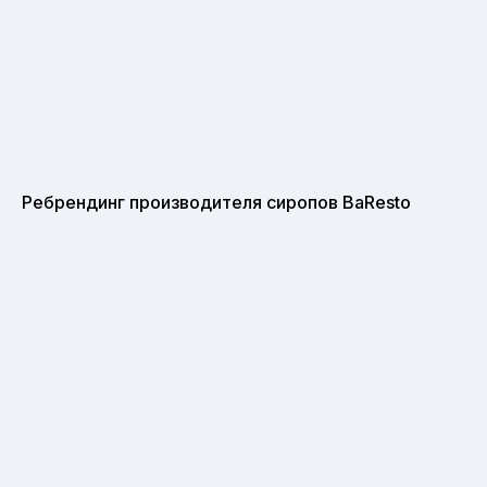
Ребрендинг производителя сиропов BaResto