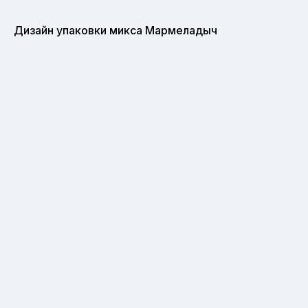
Дизайн упаковки микса Мармеладыч