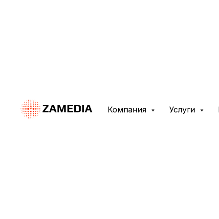
Ребрендинг и дизайн у
Компания
Услуги
Оставить заявку
Подробнее об усл