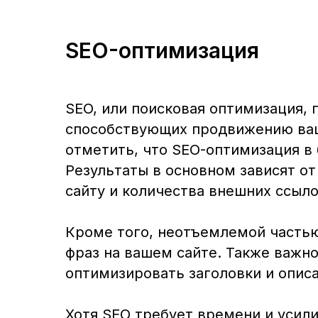
SEO-оптимизация
SEO, или поисковая оптимизация, 
способствующих продвижению ваше
отметить, что SEO-оптимизация в
Результаты в основном зависят от
сайту и количества внешних ссыло
Кроме того, неотъемлемой частью
фраз на вашем сайте. Также важн
оптимизировать заголовки и описа
Хотя SEO требует времени и усил