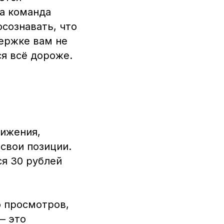
ша команда
сознавать, что
ержке вам не
я всё дороже.
вижения,
свои позиции.
я 30 рублей
о просмотров,
— это