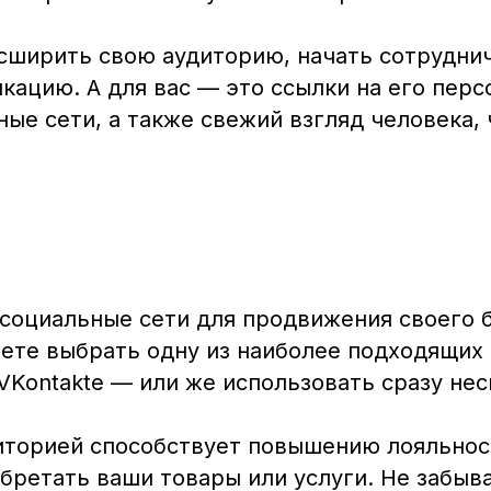
сширить свою аудиторию, начать сотруднич
кацию. А для вас — это ссылки на его пер
ьные сети, а также свежий взгляд человека
социальные сети для продвижения своего б
жете выбрать одну из наиболее подходящих
и VKontakte — или же использовать сразу нес
иторией способствует повышению лояльност
обретать ваши товары или услуги. Не забыв