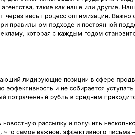
агентства, такие как наше или другие. На
т через весь процесс оптимизации. Важно о
При правильном подходе и постоянной подд
рекламу, которая с каждым годом становитс
имающий лидирующие позиции в сфере прод
 эффективность и не собирается уступать 
ый потраченный рубль в среднем приходитс
 новостную рассылку и получить нескольк
, что самое важное, эффективного письма 