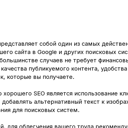
представляет собой один из самых действе
го сайта в Google и других поисковых си
 большинстве случаев не требует финансов
 качества публикуемого контента, удобства
к, которые вы получаете.
 хорошего SEO является использование кл
о добавлять альтернативный текст к изобр
ния для поисковых систем.
ий, для облегчения вашего труда рекоменду