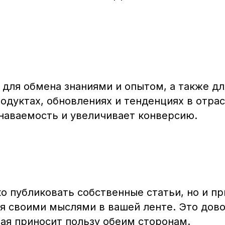
для обмена знаниями и опытом, а также дл
дуктах, обновлениях и тенденциях в отрас
наваемость и увеличивает конверсию.
о публиковать собственные статьи, но и п
ся своими мыслями в вашей ленте. Это дов
рая приносит пользу обеим сторонам.