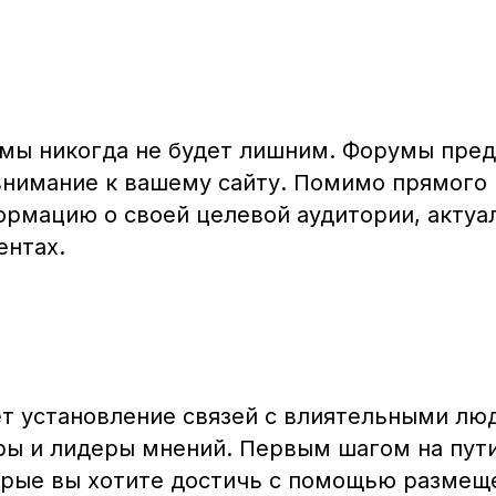
мы никогда не будет лишним. Форумы пре
внимание к вашему сайту. Помимо прямого
рмацию о своей целевой аудитории, актуа
ентах.
т установление связей с влиятельными лю
ры и лидеры мнений. Первым шагом на пути
орые вы хотите достичь с помощью размеще