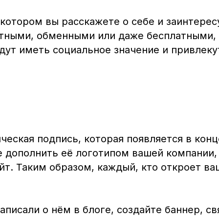
котором вы расскажете о себе и заинтерес
тными, обменными или даже бесплатными, 
удут иметь социальное значение и привлек
ическая подпись, которая появляется в кон
 дополнить её логотипом вашей компании,
йт. Таким образом, каждый, кто откроет в
аписали о нём в блоге, создайте баннер, св