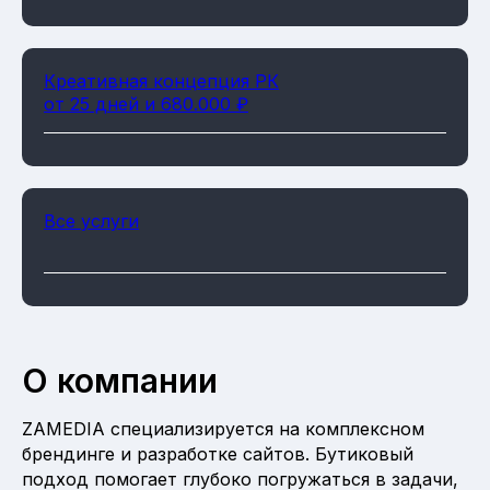
Креативная концепция РК
от 25 дней и 680.000 ₽
Все услуги
О компании
ZAMEDIA специализируется на комплексном
брендинге и разработке сайтов. Бутиковый
подход помогает глубоко погружаться в задачи,