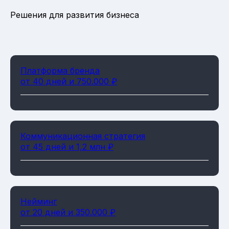
Решения для развития бизнеса
Платформа бренда
от 40 дней и 750.000 ₽
Коммуникационная стратегия
от 45 дней и 1,2 млн ₽
Нейминг
от 20 дней и 350.000 ₽