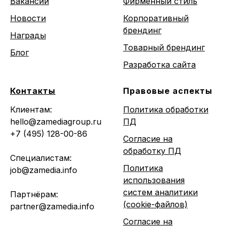
Вакансии
Фирменный стиль
Новости
Корпоративный
брендинг
Награды
Товарный брендинг
Блог
Разработка сайта
Контакты
Правовые аспекты
Клиентам:
Политика обработки
hello@zamediagroup.ru
ПД
+7 (495) 128-00-86
Согласие на
обработку ПД
Специалистам:
Политика
job@zamedia.info
использования
систем аналитики
Партнёрам:
(cookie-файлов)
partner@zamedia.info
Согласие на