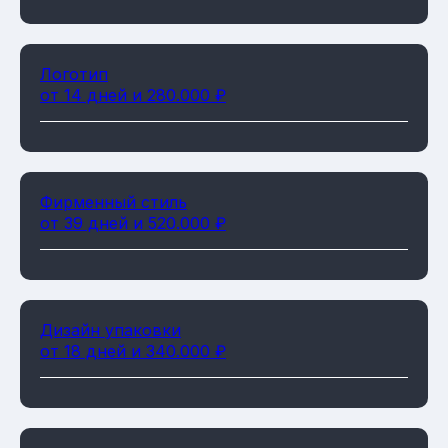
Логотип
от 14 дней и 280.000 ₽
Фирменный стиль
от 39 дней и 520.000 ₽
Дизайн упаковки
от 18 дней и 340.000 ₽