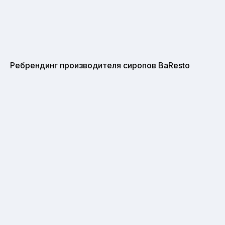
Ребрендинг производителя сиропов BaResto