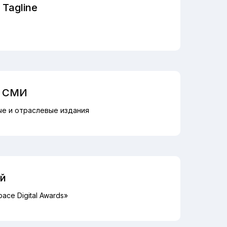
Tagline
в СМИ
ые и отраслевые издания
й
pace Digital Awards»