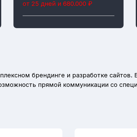
от 25 дней и 680.000 ₽
плексном брендинге и разработке сайтов. 
 возможность прямой коммуникации со спец