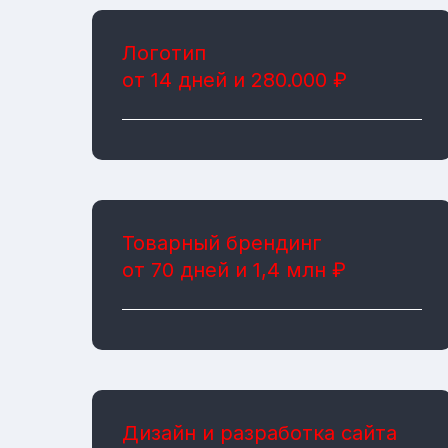
Логотип
от 14 дней и 280.000 ₽
Товарный брендинг
от 70 дней и 1,4 млн ₽
Дизайн и разработка сайта