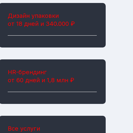
Дизайн упаковки
от 18 дней и 340.000 ₽
HR-брендинг
от 60 дней и 1,8 млн ₽
Все услуги