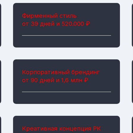
Фирменный стиль
от 39 дней и 520.000 ₽
Корпоративный брендинг
от 90 дней и 1,6 млн ₽
Креативная концепция РК