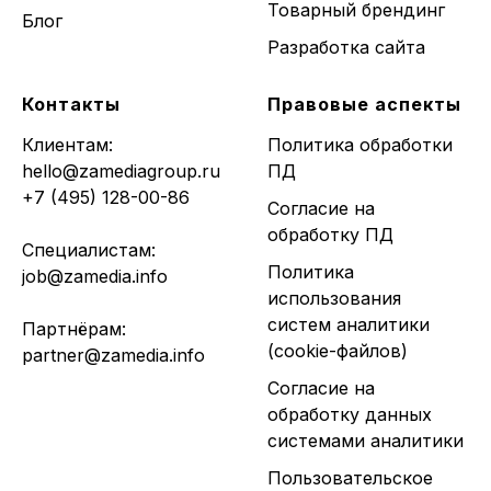
Товарный брендинг
Блог
Разработка сайта
Контакты
Правовые аспекты
Клиентам:
Политика обработки
hello@zamediagroup.ru
ПД
+7 (495) 128-00-86
Согласие на
обработку ПД
Специалистам:
Политика
job@zamedia.info
использования
систем аналитики
Партнёрам:
(cookie-файлов)
partner@zamedia.info
Согласие на
обработку данных
системами аналитики
Пользовательское