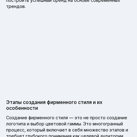
построить успешный бренд на основе современных
трендов.
Этапы создания фирменного стиля и их
особенности
Создание фирменного стиля — это не просто создание
логотипа и выбор цветовой гаммы. Это многогранный
процесс, который включает в себя множество этапов и
требует глубокого понимания как целевой аудитории,