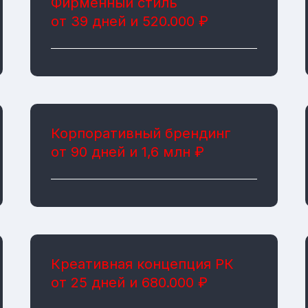
Фирменный стиль
от 39 дней и 520.000 ₽
Корпоративный брендинг
от 90 дней и 1,6 млн ₽
Креативная концепция РК
от 25 дней и 680.000 ₽