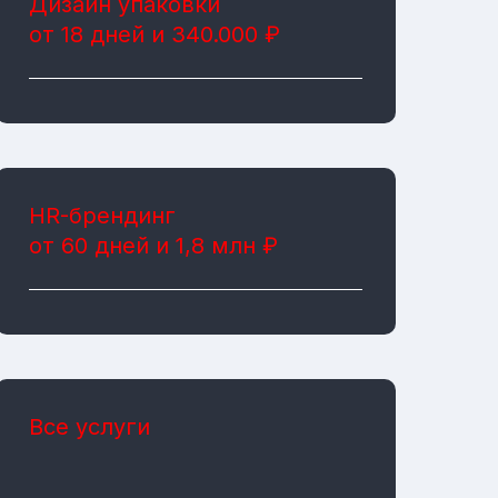
Дизайн упаковки
от 18 дней и 340.000 ₽
HR-брендинг
от 60 дней и 1,8 млн ₽
Все услуги