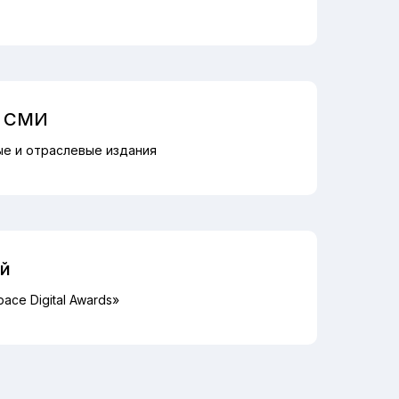
в СМИ
ые и отраслевые издания
й
pace Digital Awards»