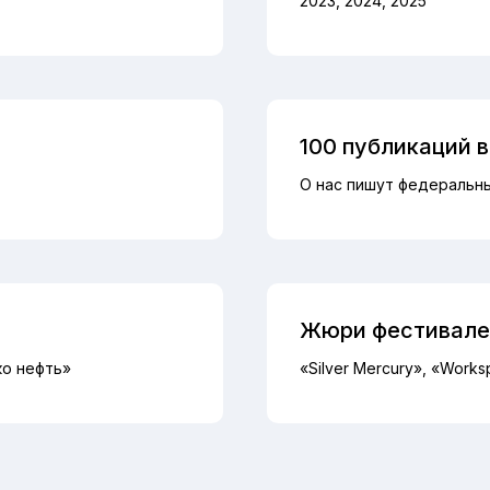
2023, 2024, 2025
100 публикаций 
О нас пишут федеральн
Жюри фестивале
ко нефть»
«Silver Mercury», «Works