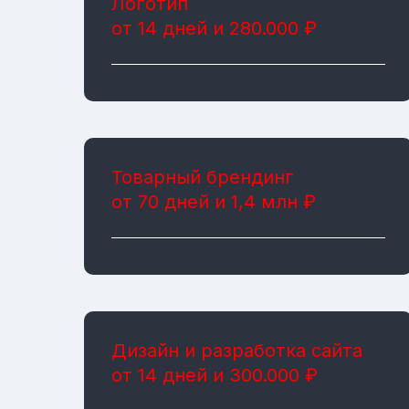
Логотип
от 14 дней и 280.000 ₽
Товарный брендинг
от 70 дней и 1,4 млн ₽
Дизайн и разработка сайта
от 14 дней и 300.000 ₽