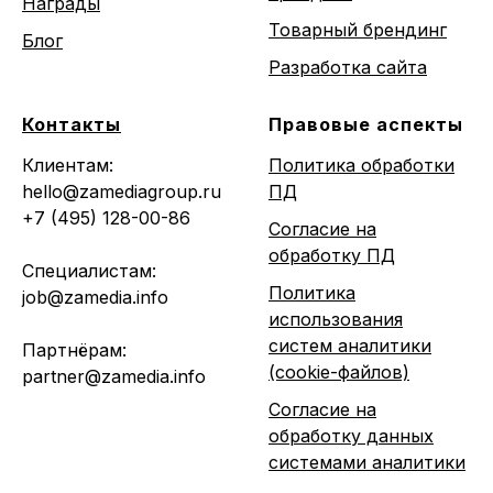
Награды
Товарный брендинг
Блог
Разработка сайта
Контакты
Правовые аспекты
Клиентам:
Политика обработки
hello@zamediagroup.ru
ПД
+7 (495) 128-00-86
Согласие на
обработку ПД
Специалистам:
Политика
job@zamedia.info
использования
систем аналитики
Партнёрам:
(cookie-файлов)
partner@zamedia.info
Согласие на
обработку данных
системами аналитики