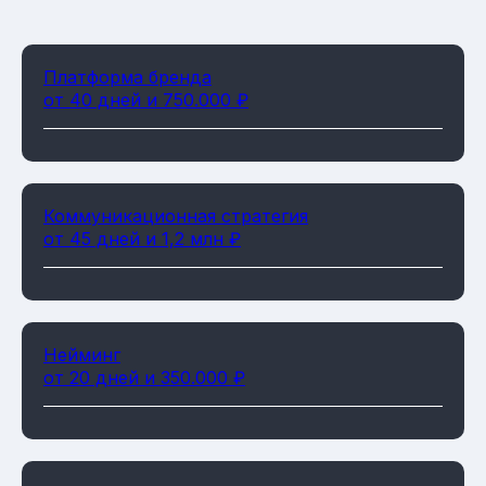
Платформа бренда
от 40 дней и 750.000 ₽
Коммуникационная стратегия
от 45 дней и 1,2 млн ₽
Нейминг
от 20 дней и 350.000 ₽