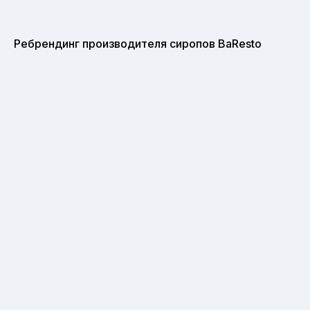
Ребрендинг производителя сиропов BaResto