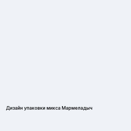
Дизайн упаковки микса Мармеладыч