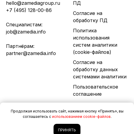
hello@zamediagroup.ru
ПД
+7 (495) 128-00-86
Согласие на
обработку ПД
Специалистам:
Политика
job@zamedia.info
использования
систем аналитики
Партнёрам:
(cookie-файлов)
partner@zamedia.info
Согласие на
обработку данных
системами аналитики
Пользовательское
соглашение
© 2026. Все права
Продолжая использовать сайт, нажимая кнопку «Принять», вы
защищены.
соглашаетесь с
использованием cookie-файлов
.
Разработка сайта
ПРИНЯТЬ