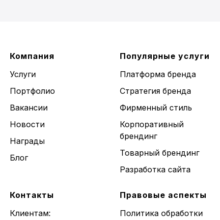
Компания
Популярные услуги
Услуги
Платформа бренда
Портфолио
Стратегия бренда
Вакансии
Фирменный стиль
Новости
Корпоративный
брендинг
Награды
Товарный брендинг
Блог
Разработка сайта
Контакты
Правовые аспекты
Клиентам:
Политика обработки