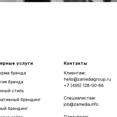
ярные услуги
Контакты
орма бренда
Клиентам:
hello@zamediagroup.ru
гия бренда
+7 (495) 128-00-86
нный стиль
Специалистам:
ративный брендинг
job@zamedia.info
ный брендинг
Партнёрам: