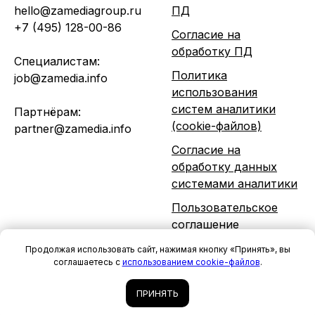
hello@zamediagroup.ru
ПД
+7 (495) 128-00-86
Согласие на
обработку ПД
Специалистам:
Политика
job@zamedia.info
использования
систем аналитики
Партнёрам:
(cookie-файлов)
partner@zamedia.info
Согласие на
обработку данных
системами аналитики
Пользовательское
соглашение
Продолжая использовать сайт, нажимая кнопку «Принять», вы
© 2026. Все права
соглашаетесь с
использованием cookie-файлов
.
защищены.
Разработка сайта
ПРИНЯТЬ