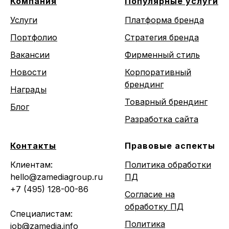
Компания
Популярные услуги
Услуги
Платформа бренда
Портфолио
Стратегия бренда
Вакансии
Фирменный стиль
Новости
Корпоративный
брендинг
Награды
Товарный брендинг
Блог
Разработка сайта
Контакты
Правовые аспекты
Клиентам:
Политика обработки
hello@zamediagroup.ru
ПД
+7 (495) 128-00-86
Согласие на
обработку ПД
Специалистам:
Политика
job@zamedia.info