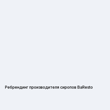
Ребрендинг производителя сиропов BaResto