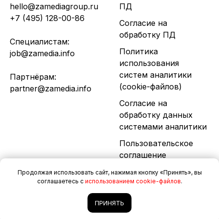
hello@zamediagroup.ru
ПД
+7 (495) 128-00-86
Согласие на
обработку ПД
Специалистам:
Политика
job@zamedia.info
использования
систем аналитики
Партнёрам:
(cookie-файлов)
partner@zamedia.info
Согласие на
обработку данных
системами аналитики
Пользовательское
соглашение
Продолжая использовать сайт, нажимая кнопку «Принять», вы
© 2026. Все права
соглашаетесь с
использованием cookie-файлов
.
защищены.
Разработка сайта
ПРИНЯТЬ